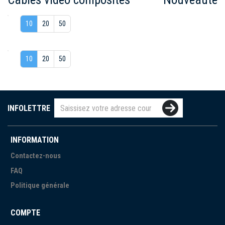
10
20
50
10
20
50
INFOLETTRE
INFORMATION
Contactez-nous
FAQ
Politique générale
COMPTE