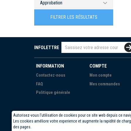
Approbation
Certifié RoHS
FILTRER LES RÉSULTATS
INFOLETTRE
INFORMATION
COMPTE
Contactez-nous
Mon compte
FAQ
Mes commandes
Politique générale
Autorisez-vous l'utilisation de cookies pour ce site web depuis ce navi
Les cookies améliore votre experience et augmente la rapidité de cha
des pages.