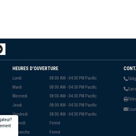
HEURES D'OUVERTURE
CONT
Lundi
08:00 AM - 04:30 PM Pacific
Télé
Mardi
08:00 AM - 04:30 PM Pacific
Sans
Mercredi
08:00 AM - 04:30 PM Pacific
Télé
Jeudi
08:00 AM - 04:30 PM Pacific
Courr
Vendredi
08:00 AM - 04:30 PM Pacific
gateur?
Samedi
Fermé
rgement
Dimanche
Fermé